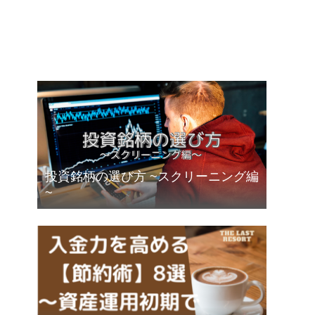
投資銘柄の選び方 ~スクリーニング編
~