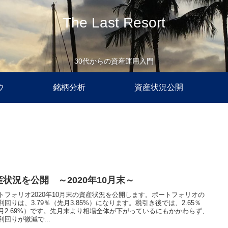
The Last Resort
30代からの資産運用入門
ウ
銘柄分析
資産状況公開
産状況を公開 ～2020年10月末～
トフォリオ2020年10月末の資産状況を公開します。ポートフォリオの
利回りは、3.79％（先月3.85%）になります。税引き後では、2.65％
月2.69%）です。先月末より相場全体が下がっているにもかかわらず、
利回りが微減で...