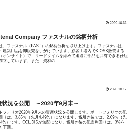
2020.10.31
stenal Company ファスナルの銘柄分析
は、ファスナル（FAST）の銘柄分析を取り上げます。ファスナルは、
・建築用品を卸販売を手がけています。顧客工場内でKIOSK販売する
（オンサイト）で、リードタイムを縮めて迅速に部品を共有できる仕組
確立しています。また、資材の...
2020.10.17
産状況を公開 ～2020年9月末～
トフォリオ2020年9月末の資産状況を公開します。ポートフォリオの配
回りは、3.85％（先月4.49%）になります。税引き後では、2.69％（先
.14%）です。CCL,DISが無配になり、税引き後の配当利回りは、3%を
下回...